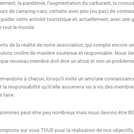
nement, la pandémie, l’augmentation du carburant, la croiss
teurs de camping-cars, certains avec peu (ou pas) de connais
 guider cette activité touristique et, actuellement, avec une 
e tout le monde.
nts de la réalité de notre association, qui compte encore 
ulons croître de manière soutenue et responsable. Nous ti
que nouveau membre doit être un atout et non un problème
mandons à chacun, lorsqu’il invite un ami/une connaissance à
it la responsabilité qu’il/elle assumera vis-à-vis des membres
 faire.
 sommes peut-être peu nombreux mais nous devons être B
mptons sur vous TOUS pour la réalisation de nos objectifs.