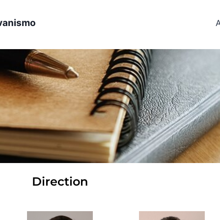
avanismo
A
Direction