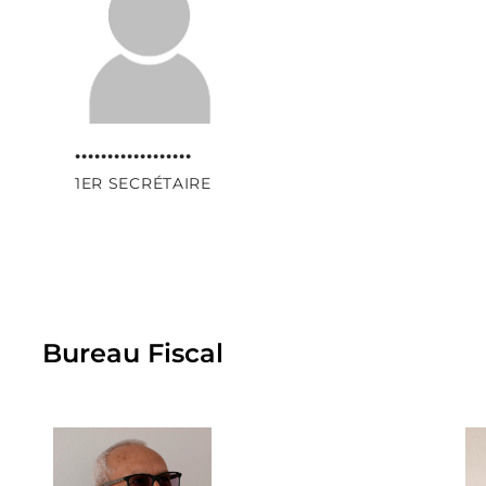
..................
1ER SECRÉTAIRE
Bureau Fiscal