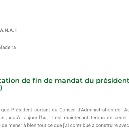
A.N.A. !
Madeira
tation de fin de mandat du président
)
 que Président sortant du Conseil d’Administration de l’A
on jusqu’à aujourd’hui, il est maintenant temps de céde
 de mener à bien tout ce que j’ai contribué à construire av