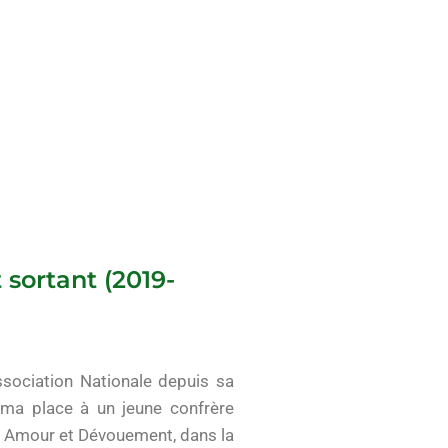
 sortant (2019-
ssociation Nationale depuis sa
r ma place à un jeune confrère
ec Amour et Dévouement, dans la