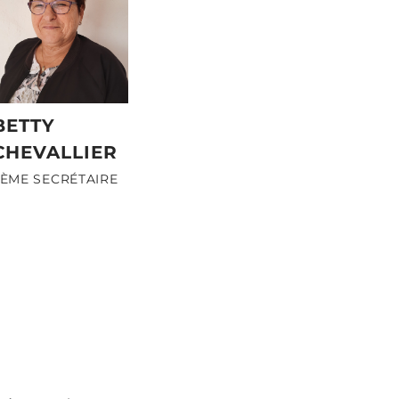
BETTY
CHEVALLIER
2ÈME SECRÉTAIRE