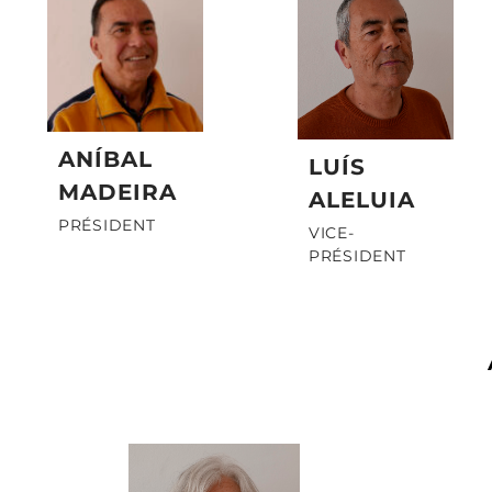
ANÍBAL
LUÍS
MADEIRA
ALELUIA
PRÉSIDENT
VICE-
PRÉSIDENT