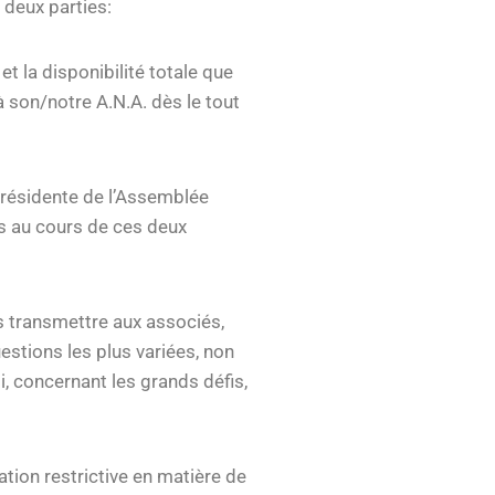
 deux parties:
 et la disponibilité totale que
à son/notre A.N.A. dès le tout
présidente de l’Assemblée
es au cours de ces deux
is transmettre aux associés,
estions les plus variées, non
 concernant les grands défis,
tion restrictive en matière de