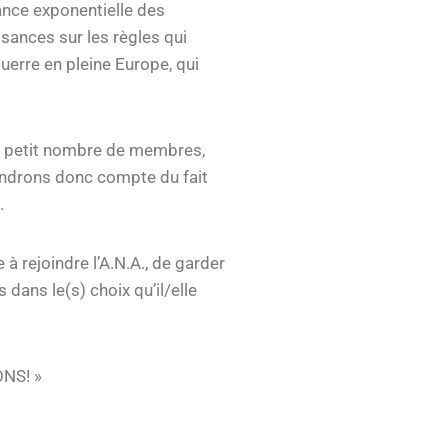
ance exponentielle des
sances sur les règles qui
guerre en pleine Europe, qui
un petit nombre de membres,
endrons donc compte du fait
.
 rejoindre l’A.N.A., de garder
 dans le(s) choix qu’il/elle
ONS! »